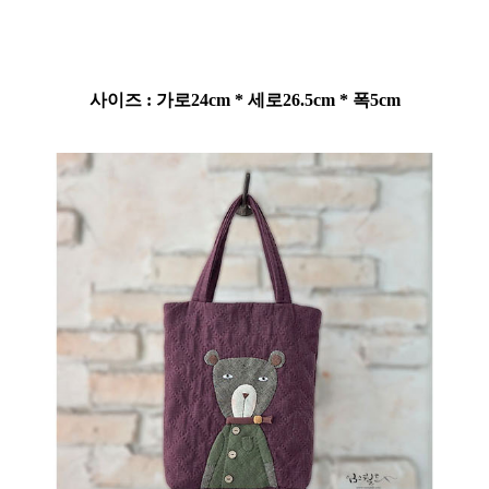
사이즈 : 가로24cm * 세로26.5cm * 폭5cm