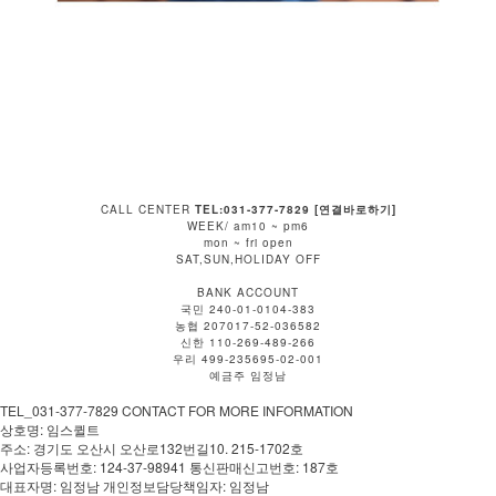
CALL CENTER
TEL:031-377-7829 [연결바로하기]
WEEK/ am10 ~ pm6
mon ~ fri open
SAT,SUN,HOLIDAY OFF
BANK ACCOUNT
국민 240-01-0104-383
농협 207017-52-036582
신한 110-269-489-266
우리 499-235695-02-001
예금주 임정남
TEL_031-377-7829 CONTACT FOR MORE INFORMATION
상호명: 임스퀼트
주소: 경기도 오산시 오산로132번길10. 215-1702호
사업자등록번호: 124-37-98941 통신판매신고번호: 187호
대표자명: 임정남 개인정보담당책임자: 임정남