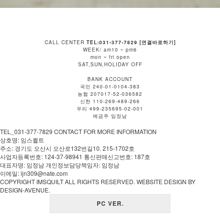
CALL CENTER
TEL:031-377-7829 [연결바로하기]
WEEK/ am10 ~ pm6
mon ~ fri open
SAT,SUN,HOLIDAY OFF
BANK ACCOUNT
국민 240-01-0104-383
농협 207017-52-036582
신한 110-269-489-266
우리 499-235695-02-001
예금주 임정남
TEL_031-377-7829 CONTACT FOR MORE INFORMATION
상호명: 임스퀼트
주소: 경기도 오산시 오산로132번길10. 215-1702호
사업자등록번호: 124-37-98941 통신판매신고번호: 187호
대표자명: 임정남 개인정보담당책임자: 임정남
이메일: ijn309@nate.com
COPYRIGHT IMSQUILT ALL RIGHTS RESERVED. WEBSITE DESIGN BY
DESIGN-AVENUE.
PC VER.