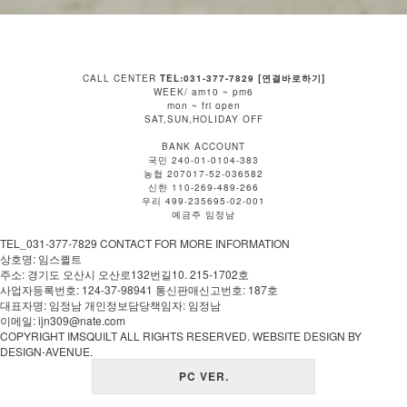
CALL CENTER
TEL:031-377-7829 [연결바로하기]
WEEK/ am10 ~ pm6
mon ~ fri open
SAT,SUN,HOLIDAY OFF
BANK ACCOUNT
국민 240-01-0104-383
농협 207017-52-036582
신한 110-269-489-266
우리 499-235695-02-001
예금주 임정남
TEL_031-377-7829 CONTACT FOR MORE INFORMATION
상호명: 임스퀼트
주소: 경기도 오산시 오산로132번길10. 215-1702호
사업자등록번호: 124-37-98941 통신판매신고번호: 187호
대표자명: 임정남 개인정보담당책임자: 임정남
이메일: ijn309@nate.com
COPYRIGHT IMSQUILT ALL RIGHTS RESERVED. WEBSITE DESIGN BY
DESIGN-AVENUE.
PC VER.