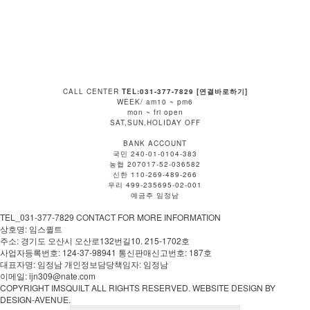
CALL CENTER
TEL:031-377-7829 [연결바로하기]
WEEK/ am10 ~ pm6
mon ~ fri open
SAT,SUN,HOLIDAY OFF
BANK ACCOUNT
국민 240-01-0104-383
농협 207017-52-036582
신한 110-269-489-266
우리 499-235695-02-001
예금주 임정남
TEL_031-377-7829 CONTACT FOR MORE INFORMATION
상호명: 임스퀼트
주소: 경기도 오산시 오산로132번길10. 215-1702호
사업자등록번호: 124-37-98941 통신판매신고번호: 187호
대표자명: 임정남 개인정보담당책임자: 임정남
이메일: ijn309@nate.com
COPYRIGHT IMSQUILT ALL RIGHTS RESERVED. WEBSITE DESIGN BY
DESIGN-AVENUE.