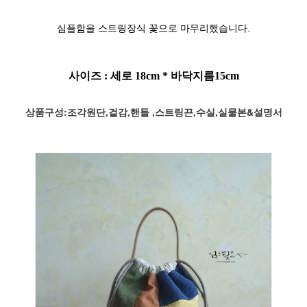
심플함을 스트링장식 꽃으로 마무리했습니다.
사이즈 : 세로 18cm * 바닥지름15cm
상품구성:조각원단,겉감,핸들 ,스트링끈,수실,실물본&설명서