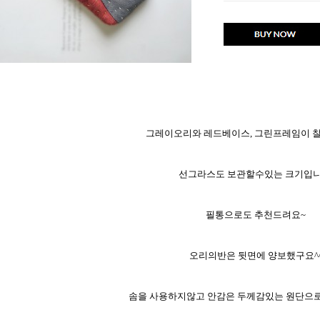
그레이오리와 레드베이스, 그린프레임이 찰
선그라스도 보관할수있는 크기입니
필통으로도 추천드려요~
오리의반은 뒷면에 양보했구요^
솜을 사용하지않고 안감은 두께감있는 원단으로