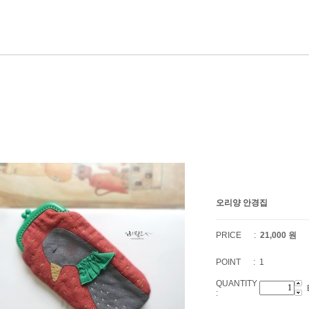
오리양 안경집
PRICE :
21,000
원
POINT : 1
QUANTITY
: