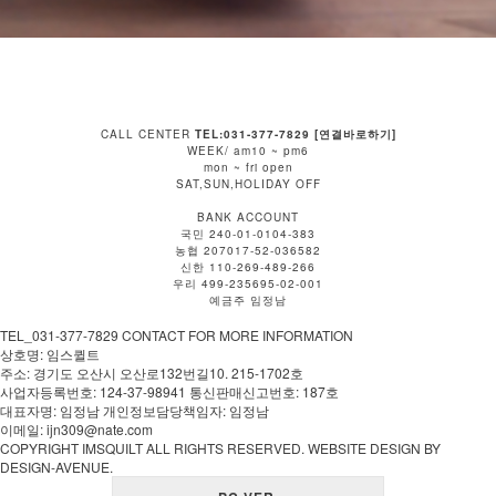
CALL CENTER
TEL:031-377-7829 [연결바로하기]
WEEK/ am10 ~ pm6
mon ~ fri open
SAT,SUN,HOLIDAY OFF
BANK ACCOUNT
국민 240-01-0104-383
농협 207017-52-036582
신한 110-269-489-266
우리 499-235695-02-001
예금주 임정남
TEL_031-377-7829 CONTACT FOR MORE INFORMATION
상호명: 임스퀼트
주소: 경기도 오산시 오산로132번길10. 215-1702호
사업자등록번호: 124-37-98941 통신판매신고번호: 187호
대표자명: 임정남 개인정보담당책임자: 임정남
이메일: ijn309@nate.com
COPYRIGHT IMSQUILT ALL RIGHTS RESERVED. WEBSITE DESIGN BY
DESIGN-AVENUE.