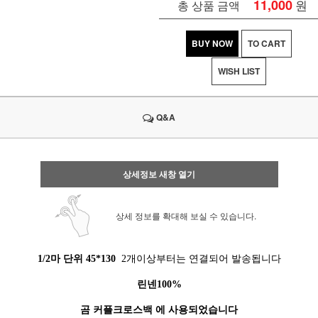
11,000
원
총 상품 금액
BUY NOW
TO CART
WISH LIST
Q&A
상세정보 새창 열기
상세 정보를 확대해 보실 수 있습니다.
1/2마 단위 45*130
2개이상부터는 연결되어 발송됩니다
린넨100%
곰 커플크로스백 에 사용되었습니다