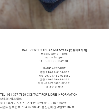
CALL CENTER
TEL:031-377-7829 [연결바로하기]
WEEK/ am10 ~ pm6
mon ~ fri open
SAT,SUN,HOLIDAY OFF
BANK ACCOUNT
국민 240-01-0104-383
농협 207017-52-036582
신한 110-269-489-266
우리 499-235695-02-001
예금주 임정남
TEL_031-377-7829 CONTACT FOR MORE INFORMATION
상호명: 임스퀼트
주소: 경기도 오산시 오산로132번길10. 215-1702호
사업자등록번호: 124-37-98941 통신판매신고번호: 187호