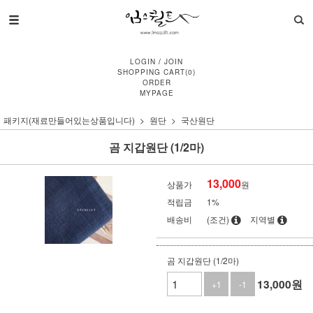
LOGIN
/
JOIN
SHOPPING CART
(
0
)
ORDER
MYPAGE
패키지(재료만들어있는상품입니다)
원단
국산원단
곰 지갑원단 (1/2마)
13,000
상품가
원
적립금
1%
배송비
(조건)
지역별
곰 지갑원단 (1/2마)
13,000
원
+1
-1