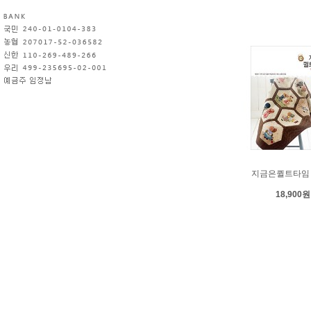
지금은퀼트타임
18,900원