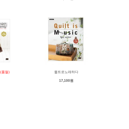
(품절)
퀼트로노래하다
17,100원